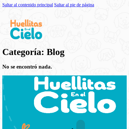
Saltar al contenido principal
Saltar al pie de página
Categoría:
Blog
No se encontró nada.