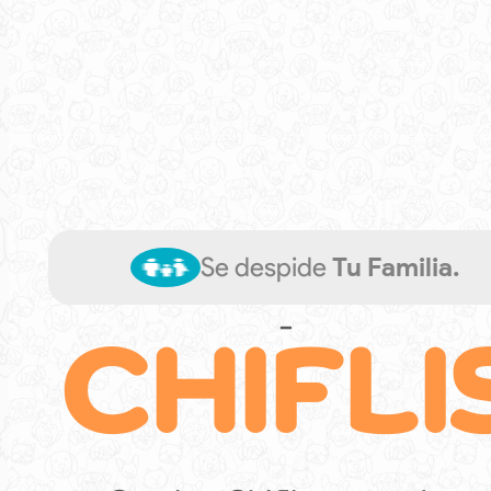
Se despide
Tu Familia.
CHIFLI
-