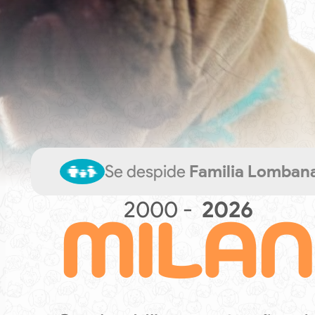
Se despide
Familia Lomban
MILA
2000 -
2026