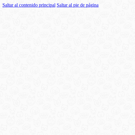
Saltar al contenido principal
Saltar al pie de página